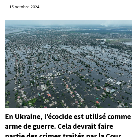
—
15 octobre 2024
En Ukraine, l’écocide est utilisé comme
arme de guerre. Cela devrait faire
partie des crimes traités par la Cour