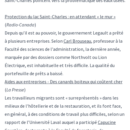
Saint-Charles pointent vers la problématique des eaux usées.
Protection du lac Saint-Charles : en attendant « le mur »
(
Radio-Canada
)
Depuis qu’il est au pouvoir, le gouvernement Legault a prêté
à plusieurs entreprises. Selon
Carl Brouseau
, professeur à la
Faculté des sciences de l'administration, la dernière année,
marquée par des dossiers comme Northvolt ou Lion
Électrique, est inhabituelle et très difficile. La qualité du
portefeuille de prêts a baissé.
Aides aux entreprises - Des canards boiteux qui coûtent cher
(
La Presse
)
Les travailleurs migrants sont « surreprésentés » dans les
milieux de l'hôtellerie et de la restauration, et ils font face,
en général, à des conditions de travail plus difficiles, selon un
rapport de l’Université Laval auquel a participé
Capucine