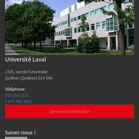
Université Laval
2325, rue de l'Université
Québec (Québec) G1V 0A6
Téléphone
:
418 656-2131
1 877 785-2825
Demande d'information
Suivez-nous
!