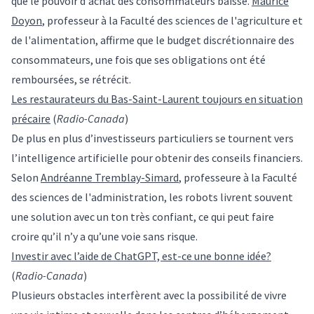
que le pouvoir d'achat des consommateurs baisse.
Maurice
Doyon
, professeur à la Faculté des sciences de l'agriculture et
de l'alimentation, affirme que le budget discrétionnaire des
consommateurs, une fois que ses obligations ont été
remboursées, se rétrécit.
Les restaurateurs du Bas-Saint-Laurent toujours en situation
précaire
(
Radio-Canada
)
De plus en plus d’investisseurs particuliers se tournent vers
l’intelligence artificielle pour obtenir des conseils financiers.
Selon
Andréanne Tremblay-Simard
, professeure à la Faculté
des sciences de l'administration, les robots livrent souvent
une solution avec un ton très confiant, ce qui peut faire
croire qu’il n’y a qu’une voie sans risque.
Investir avec l’aide de ChatGPT, est-ce une bonne idée?
(
Radio-Canada
)
Plusieurs obstacles interfèrent avec la possibilité de vivre