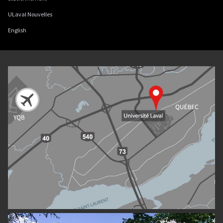
ULaval Nouvelles
English