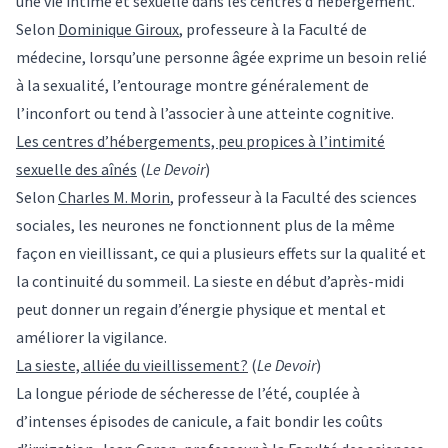
une vie intime et sexuelle dans les centres d’hébergement.
Selon
Dominique Giroux
, professeure à la Faculté de
médecine, lorsqu’une personne âgée exprime un besoin relié
à la sexualité, l’entourage montre généralement de
l’inconfort ou tend à l’associer à une atteinte cognitive.
Les centres d’hébergements, peu propices à l’intimité
sexuelle des aînés
(
Le Devoir
)
Selon
Charles M. Morin
, professeur à la Faculté des sciences
sociales, les neurones ne fonctionnent plus de la même
façon en vieillissant, ce qui a plusieurs effets sur la qualité et
la continuité du sommeil. La sieste en début d’après-midi
peut donner un regain d’énergie physique et mental et
améliorer la vigilance.
La sieste, alliée du vieillissement ?
(
Le Devoir
)
La longue période de sécheresse de l’été, couplée à
d’intenses épisodes de canicule, a fait bondir les coûts