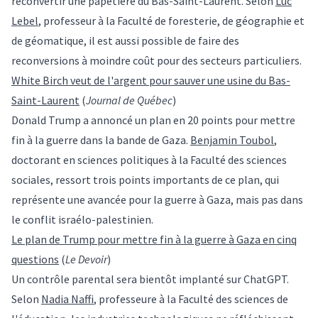
reconvertir une papetière du Bas-Saint-Laurent. Selon
Luc
Lebel
, professeur à la Faculté de foresterie, de géographie et
de géomatique, il est aussi possible de faire des
reconversions à moindre coût pour des secteurs particuliers.
White Birch veut de l'argent pour sauver une usine du Bas-
Saint-Laurent
(
Journal de Québec
)
Donald Trump a annoncé un plan en 20 points pour mettre
fin à la guerre dans la bande de Gaza.
Benjamin Toubol
,
doctorant en sciences politiques à la Faculté des sciences
sociales, ressort trois points importants de ce plan, qui
représente une avancée pour la guerre à Gaza, mais pas dans
le conflit israélo-palestinien.
Le plan de Trump pour mettre fin à la guerre à Gaza en cinq
questions
(
Le Devoir
)
Un contrôle parental sera bientôt implanté sur ChatGPT.
Selon
Nadia Naffi
, professeure à la Faculté des sciences de