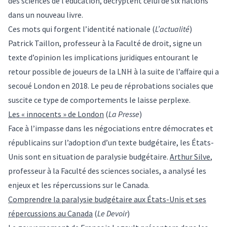
des sciences de l’éducation, décryptent celui de six nations
dans un nouveau livre.
Ces mots qui forgent l’identité nationale (
L’actualité
)
Patrick Taillon, professeur à la Faculté de droit, signe un
texte d’opinion les implications juridiques entourant le
retour possible de joueurs de la LNH à la suite de l’affaire qui a
secoué London en 2018. Le peu de réprobations sociales que
suscite ce type de comportements le laisse perplexe.
Les « innocents » de London
(
La Presse
)
Face à l’impasse dans les négociations entre démocrates et
républicains sur l’adoption d’un texte budgétaire, les États-
Unis sont en situation de paralysie budgétaire.
Arthur Silve
,
professeur à la Faculté des sciences sociales, a analysé les
enjeux et les répercussions sur le Canada.
Comprendre la paralysie budgétaire aux États-Unis et ses
répercussions au Canada
(
Le Devoir
)