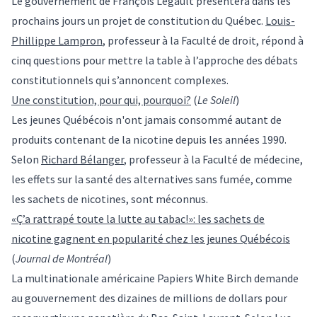
Le gouvernement de François Legault présentera dans les
prochains jours un projet de constitution du Québec.
Louis-
Phillippe Lampron
, professeur à la Faculté de droit, répond à
cinq questions pour mettre la table à l’approche des débats
constitutionnels qui s’annoncent complexes.
Une constitution, pour qui, pourquoi?
(
Le Soleil
)
Les jeunes Québécois n'ont jamais consommé autant de
produits contenant de la nicotine depuis les années 1990.
Selon
Richard Bélanger
, professeur à la Faculté de médecine,
les effets sur la santé des alternatives sans fumée, comme
les sachets de nicotines, sont méconnus.
«Ç’a rattrapé toute la lutte au tabac!»: les sachets de
nicotine gagnent en popularité chez les jeunes Québécois
(
Journal de Montréal
)
La multinationale américaine Papiers White Birch demande
au gouvernement des dizaines de millions de dollars pour