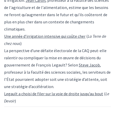
d’irrigation.
Jean Caron
, professeur à la Faculté des sciences
de l'agriculture et de l'alimentation, estime que les besoins
ne feront qu’augmenter dans le futur et qu’ils coûteront de
plus en plus cher dans un contexte de changements
climatiques.
Une année d’irrigation intensive qui coûte cher
(
La Terre de
chez nous
)
La perspective d’une défaite électorale de la CAQ peut-elle
ralentir ou compliquer la mise en œuvre de décisions du
gouvernement de François Legault? Selon
Steve Jacob
,
professeur à la Faculté des sciences sociales, les serviteurs de
l’État pourraient adopter soit une stratégie d’attente, soit
une stratégie d’accélération.
Legault a choisi de filer sur la voie de droite jusqu’au bout
(
Le
Devoir
)