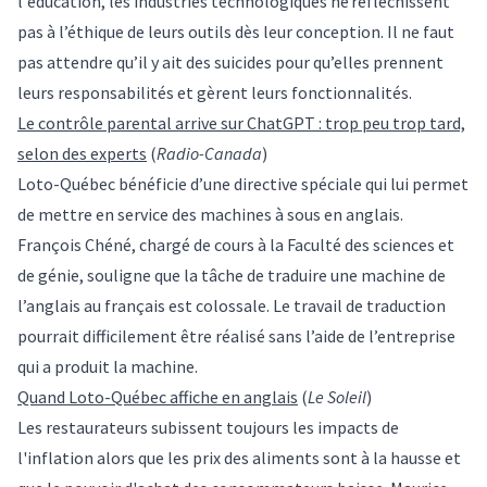
l'éducation, les industries technologiques ne réfléchissent
pas à l’éthique de leurs outils dès leur conception. Il ne faut
pas attendre qu’il y ait des suicides pour qu’elles prennent
leurs responsabilités et gèrent leurs fonctionnalités.
Le contrôle parental arrive sur ChatGPT : trop peu trop tard,
selon des experts
(
Radio-Canada
)
Loto-Québec bénéficie d’une directive spéciale qui lui permet
de mettre en service des machines à sous en anglais.
François Chéné, chargé de cours à la Faculté des sciences et
de génie, souligne que la tâche de traduire une machine de
l’anglais au français est colossale. Le travail de traduction
pourrait difficilement être réalisé sans l’aide de l’entreprise
qui a produit la machine.
Quand Loto-Québec affiche en anglais
(
Le Soleil
)
Les restaurateurs subissent toujours les impacts de
l'inflation alors que les prix des aliments sont à la hausse et