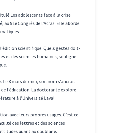
itulé Les adolescents face à la crise
é, au 91e Congrès de l’Acfas. Elle aborde
limatiques.
édition scientifique. Quels gestes doit-
tres et des sciences humaines, souligne
que.
. Le 8 mars dernier, son nom s’ancrait
s de l’éducation. La doctorante explore
rature à l’Université Laval.
tion avec leurs propres usages. C’est ce
aculté des lettres et des sciences
attitudes quant au doublage.