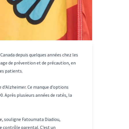
u Canada depuis quelques années chez les
ssage de prévention et de précaution, en
nes patients.
e d’Alzheimer. Ce manque d’options
0. Après plusieurs années de ratés, la
.
ne, souligne Fatoumata Diadiou,
de contrôle parental. C’est un