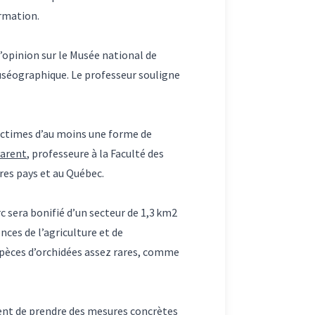
ormation.
d’opinion sur le Musée national de
 muséographique. Le professeur souligne
victimes d’au moins une forme de
Parent
, professeure à la Faculté des
utres pays et au Québec.
c sera bonifié d’un secteur de 1,3 km2
ences de l’agriculture et de
espèces d’orchidées assez rares, comme
ent de prendre des mesures concrètes