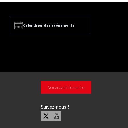
Calendrier des événements
Demande d'information
Suivez-nous
!
X
Youtube