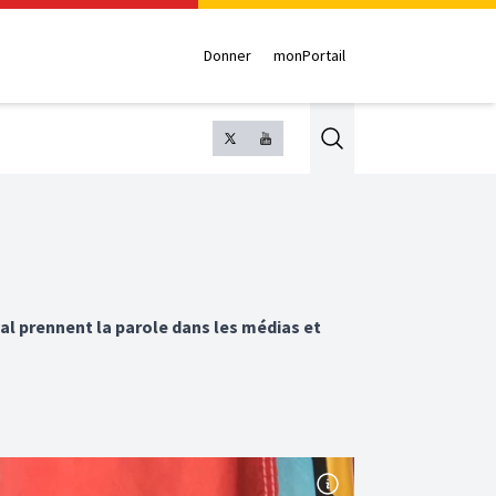
Donner
monPortail
Search
l prennent la parole dans les médias et