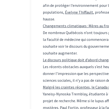
afin de protéger l’environnement pour 
populations,
Évelyne Thiffault
, profess
hausse.
Changements climatiques : Mères au fr
De nombreux Québécois n’ont toujours pa
la Faculté de médecine qui commencera un
souhaite voir le discours du gouverneme
souhaite augmenter.
Le discours politique doit d’abord chang
Les récents obstacles auxquels s’est h
donner l’impression que les perspectiv
sciences sociales, il n’y a pas de raiso
Malgré les craintes récentes, le Canada
Yaneisy-Nynoska Tremblay, étudiante à 
projet de recherche. Même si le lupus 
mystères.
Paul Fortin
, professeur à la 