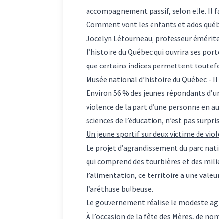
accompagnement passif, selon elle. Il fa
Comment vont les enfants et ados québ
Jocelyn Létourneau
, professeur émérite
l’histoire du Québec qui ouvrira ses por
que certains indices permettent toutef
Musée national d’histoire du Québec - Il
Environ 56 % des jeunes répondants d’une
violence de la part d’une personne en aut
sciences de l’éducation, n’est pas surpr
Un jeune sportif sur deux victime de vio
Le projet d’agrandissement du parc natio
qui comprend des tourbières et des mil
l’alimentation, ce territoire a une val
l’aréthuse bulbeuse.
Le gouvernement réalise le modeste agr
À l’occasion de la fête des Mères, de 