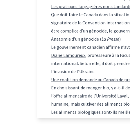
Les pratiques langagières non standardi
Que doit faire le Canada dans la situati
signataire de la Convention internationa
être complice d’un génocide, le gouver
Anatomie d’un génocide
(
La Presse
)
Le gouvernement canadien affirme n’avoir
Diane Lamoureux
, professeure à la Fac
international. Selon elle, il doit prendr
l’invasion de l’Ukraine.
Une coalition demande au Canada de pre
En choisissant de manger bio, y a-t-il d
l’offre alimentaire de l’Université Laval
humaine, mais cultiver des aliments bios
Les aliments biologiques sont-ils meille