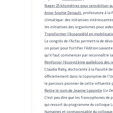
Nager 25 kilomètres pour sensibiliser a
Anne-Sophie Denault
, professeure à la 
climatique : des initiatives intéressante
les initiatives des organismes pour aide
Transformer l’écoanxiété en mobilisati
Le congrès de l’Acfas permettra de dévo
on poser pour fortifier l’édition savant
qu’il faut commencer par reconnaître la 
Renforcer l’écosystème québécois des 
Claudia Raby, doctorante à la Faculté de
officiellement dans la toponymie de l’Un
le parcours pionnier de cette influente
Relire le nom de Jeanne Lapointe
(
Le De
C’est peu dire que les francophones de p
qui ressort du programme du colloque Le
humaines et coresponsable du colloque,