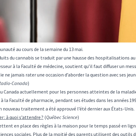
unauté au cours de la semaine du 13 mai.
uits du cannabis se traduit par une hausse des hospitalisations a
esseur à la Faculté de médecine, soutient qu’il faut diffuser un me
fie ne jamais rater une occasion d’aborder la question avec ses jeu
Radio-Canada
)
 Canada actuellement pour les personnes atteintes de la maladi
 à la Faculté de pharmacie, pendant ses études dans les années 199
Un nouveau traitement a été approuvé l’été dernier aux États-Unis
 : à quoi s’attendre ?
(
Québec Science
)
ettent en place des règles à la maison pour le temps passé en lig
ences sociales. Plus de la moitié des parents utilisent des outils 