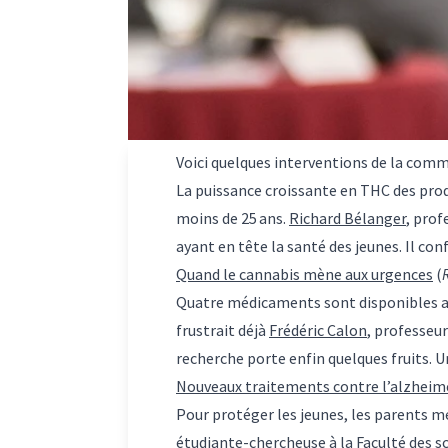
Voici quelques interventions de la comm
La puissance croissante en THC des prod
moins de 25 ans.
Richard Bélanger
, prof
ayant en tête la santé des jeunes. Il con
Quand le cannabis mène aux urgences
(
Quatre médicaments sont disponibles au
frustrait déjà
Frédéric Calon
, professeur
recherche porte enfin quelques fruits. 
Nouveaux traitements contre l’alzheimer
Pour protéger les jeunes, les parents m
étudiante-chercheuse à la Faculté des sci