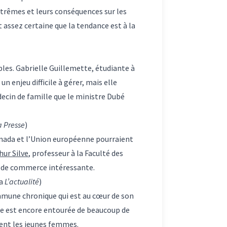
trêmes et leurs conséquences sur les
t assez certaine que la tendance est à la
les. Gabrielle Guillemette, étudiante à
 enjeu difficile à gérer, mais elle
ecin de famille que le ministre Dubé
a Presse
)
anada et l’Union européenne pourraient
hur Silve
, professeur à la Faculté des
on de commerce intéressante.
ia
L’actualité
)
mmune chronique qui est au cœur de son
ne est encore entourée de beaucoup de
ment les jeunes femmes.