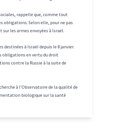
 sociales, rappelle que, comme tout
s obligations. Selon elle, pour ne pas
sur les armes envoyées à Israël.
estinées à Israël depuis le 8 janvier.
s obligations en vertu du droit
tions contre la Russie à la suite de
cherche à l’Observatoire de la qualité de
limentation biologique sur la santé