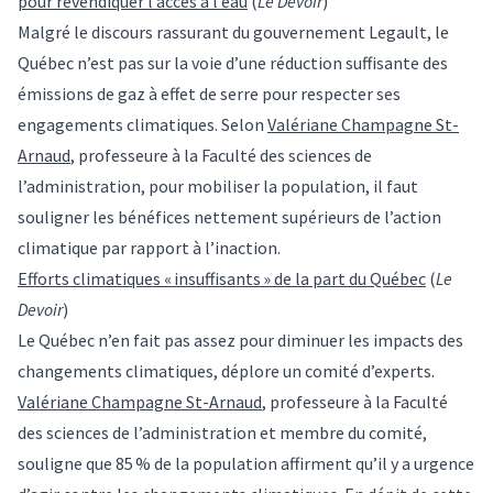
pour revendiquer l’accès à l’eau
(
Le Devoir
)
Malgré le discours rassurant du gouvernement Legault, le
Québec n’est pas sur la voie d’une réduction suffisante des
émissions de gaz à effet de serre pour respecter ses
engagements climatiques. Selon
Valériane Champagne St-
Arnaud
, professeure à la Faculté des sciences de
l’administration, pour mobiliser la population, il faut
souligner les bénéfices nettement supérieurs de l’action
climatique par rapport à l’inaction.
Efforts climatiques « insuffisants » de la part du Québec
(
Le
Devoir
)
Le Québec n’en fait pas assez pour diminuer les impacts des
changements climatiques, déplore un comité d’experts.
Valériane Champagne St-Arnaud
, professeure à la Faculté
des sciences de l’administration et membre du comité,
souligne que 85 % de la population affirment qu’il y a urgence