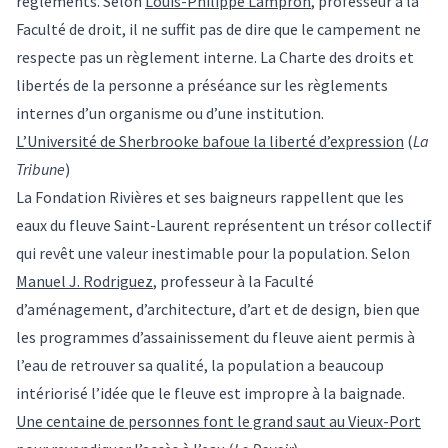
règlements. Selon
Louis-Philippe Lampron
, professeur à la
Faculté de droit, il ne suffit pas de dire que le campement ne
respecte pas un règlement interne. La Charte des droits et
libertés de la personne a préséance sur les règlements
internes d’un organisme ou d’une institution.
L’Université de Sherbrooke bafoue la liberté d’expression
(
La
Tribune
)
La Fondation Rivières et ses baigneurs rappellent que les
eaux du fleuve Saint-Laurent représentent un trésor collectif
qui revêt une valeur inestimable pour la population. Selon
Manuel J. Rodriguez
, professeur à la Faculté
d’aménagement, d’architecture, d’art et de design, bien que
les programmes d’assainissement du fleuve aient permis à
l’eau de retrouver sa qualité, la population a beaucoup
intériorisé l’idée que le fleuve est impropre à la baignade.
Une centaine de personnes font le grand saut au Vieux-Port