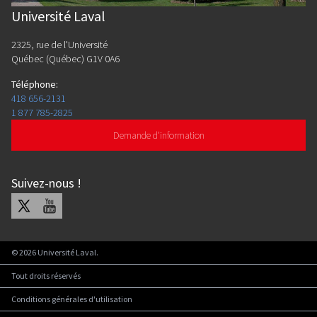
Université Laval
2325, rue de l'Université
Québec (Québec) G1V 0A6
Téléphone
:
418 656-2131
1 877 785-2825
Demande d'information
Suivez-nous
!
X
Youtube
©
2026
Université Laval.
Tout droits réservés
Conditions générales d'utilisation