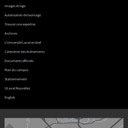
Images et logo
Autorisation de tournage
Trouver une expertise
Archives
L'Université Laval en bref
Calendrier des événements
Documents officiels
Plan du campus
Stationnement
ULaval Nouvelles
English