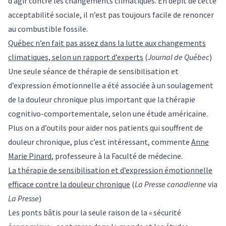
d’agir contre les changements climatiques. En dépit de cette
acceptabilité sociale, il n’est pas toujours facile de renoncer
au combustible fossile.
Québec n’en fait pas assez dans la lutte aux changements
climatiques, selon un rapport d’experts
(
Journal de Québec
)
Une seule séance de thérapie de sensibilisation et
d’expression émotionnelle a été associée à un soulagement
de la douleur chronique plus important que la thérapie
cognitivo-comportementale, selon une étude américaine.
Plus on a d’outils pour aider nos patients qui souffrent de
douleur chronique, plus c’est intéressant, commente
Anne
Marie Pinard
, professeure à la Faculté de médecine.
La thérapie de sensibilisation et d’expression émotionnelle
efficace contre la douleur chronique
(
La Presse canadienne
via
La Presse
)
Les ponts bâtis pour la seule raison de la « sécurité