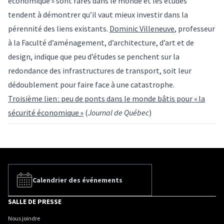
économique » sont rares dans le monde et les études
tendent à démontrer qu’il vaut mieux investir dans la
pérennité des liens existants.
Dominic Villeneuve
, professeur
à la Faculté d’aménagement, d’architecture, d’art et de
design, indique que peu d’études se penchent sur la
redondance des infrastructures de transport, soit leur
dédoublement pour faire face à une catastrophe.
Troisième lien : peu de ponts dans le monde bâtis pour « la
sécurité économique »
(
Journal de Québec
)
Calendrier des événements
SALLE DE PRESSE
Nous joindre