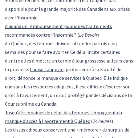
30 ans de recherche, ce traitement n’est toujours pas
disponible pour la grande majorité des Canadiens aux prises
avec l’insomnie.
À quand un remboursement public des traitements
recommandés contre l’insomnie ?
(
Le Devoir
)
Au Québec, des femmes doivent attendre parfois cinq
semaines pour se faire avorter. Ce délai incite certaines
d’entre elles à mettre un terme à leur grossesse ailleurs dans
la province.
Louise Langevin
, professeure à la Faculté de
droit, dénonce le manque de services à Québec. Elle indique
que sans les ressources adaptées, il est difficile d’exercer son
droit à l’avortement, un droit protégé par des décisions de la
Cour suprême du Canada.
Jusqu’à 5 semaines de délai : des femmes témoignent du
manque d’accès à l’avortement à Québec
(
24 heures
)
Les tissus adipeux conservent une « mémoire » du surplus de