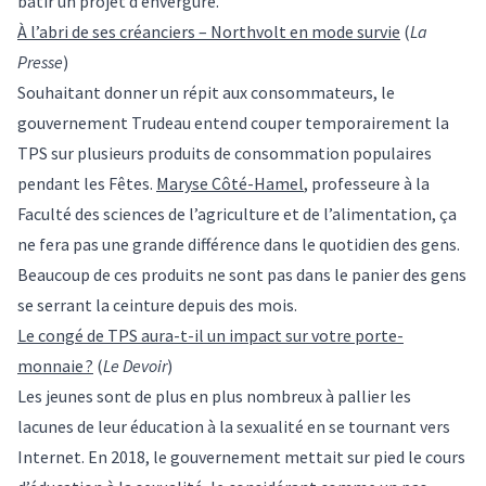
bâtir un projet d’envergure.
À l’abri de ses créanciers – Northvolt en mode survie
(
La
Presse
)
Souhaitant donner un répit aux consommateurs, le
gouvernement Trudeau entend couper temporairement la
TPS sur plusieurs produits de consommation populaires
pendant les Fêtes.
Maryse Côté-Hamel
, professeure à la
Faculté des sciences de l’agriculture et de l’alimentation, ça
ne fera pas une grande différence dans le quotidien des gens.
Beaucoup de ces produits ne sont pas dans le panier des gens
se serrant la ceinture depuis des mois.
Le congé de TPS aura-t-il un impact sur votre porte-
monnaie ?
(
Le Devoir
)
Les jeunes sont de plus en plus nombreux à pallier les
lacunes de leur éducation à la sexualité en se tournant vers
Internet. En 2018, le gouvernement mettait sur pied le cours