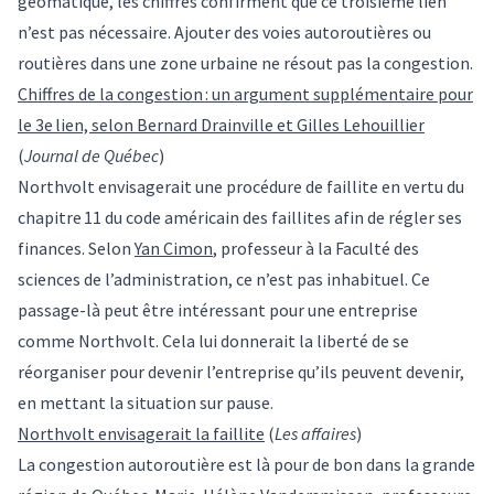
géomatique, les chiffres confirment que ce troisième lien
n’est pas nécessaire. Ajouter des voies autoroutières ou
routières dans une zone urbaine ne résout pas la congestion.
Chiffres de la congestion : un argument supplémentaire pour
le 3e lien, selon Bernard Drainville et Gilles Lehouillier
(
Journal de Québec
)
Northvolt envisagerait une procédure de faillite en vertu du
chapitre 11 du code américain des faillites afin de régler ses
finances. Selon
Yan Cimon
, professeur à la Faculté des
sciences de l’administration, ce n’est pas inhabituel. Ce
passage-là peut être intéressant pour une entreprise
comme Northvolt. Cela lui donnerait la liberté de se
réorganiser pour devenir l’entreprise qu’ils peuvent devenir,
en mettant la situation sur pause.
Northvolt envisagerait la faillite
(
Les affaires
)
La congestion autoroutière est là pour de bon dans la grande