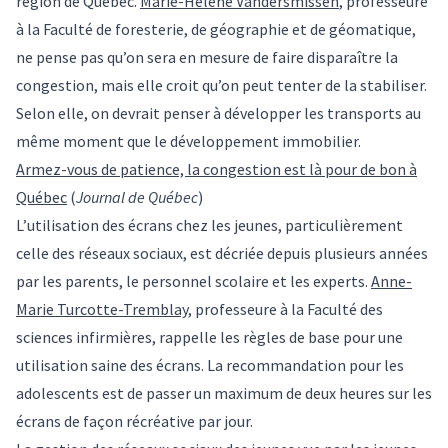
région de Québec.
Marie-Hélène Vandersmissen
, professeure
à la Faculté de foresterie, de géographie et de géomatique,
ne pense pas qu’on sera en mesure de faire disparaître la
congestion, mais elle croit qu’on peut tenter de la stabiliser.
Selon elle, on devrait penser à développer les transports au
même moment que le développement immobilier.
Armez-vous de patience, la congestion est là pour de bon à
Québec
(
Journal de Québec
)
L’utilisation des écrans chez les jeunes, particulièrement
celle des réseaux sociaux, est décriée depuis plusieurs années
par les parents, le personnel scolaire et les experts.
Anne-
Marie Turcotte-Tremblay
, professeure à la Faculté des
sciences infirmières, rappelle les règles de base pour une
utilisation saine des écrans. La recommandation pour les
adolescents est de passer un maximum de deux heures sur les
écrans de façon récréative par jour.