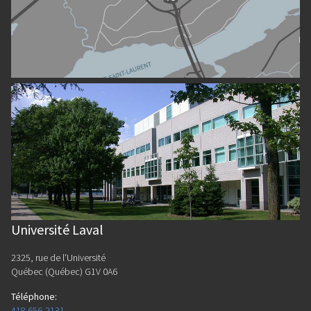
Université Laval
2325, rue de l'Université
Québec (Québec) G1V 0A6
Téléphone
:
418 656-2131