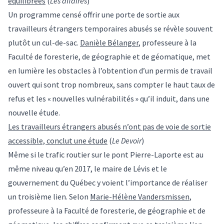
équilibrées
(
Les affaires
)
Un programme censé offrir une porte de sortie aux
travailleurs étrangers temporaires abusés se révèle souvent
plutôt un cul-de-sac.
Danièle Bélanger
, professeure à la
Faculté de foresterie, de géographie et de géomatique, met
en lumière les obstacles à l’obtention d’un permis de travail
ouvert qui sont trop nombreux, sans compter le haut taux de
refus et les « nouvelles vulnérabilités » qu’il induit, dans une
nouvelle étude.
Les travailleurs étrangers abusés n’ont pas de voie de sortie
accessible, conclut une étude
(
Le Devoir
)
Même si le trafic routier sur le pont Pierre-Laporte est au
même niveau qu’en 2017, le maire de Lévis et le
gouvernement du Québec y voient l’importance de réaliser
un troisième lien. Selon
Marie-Hélène Vandersmissen
,
professeure à la Faculté de foresterie, de géographie et de