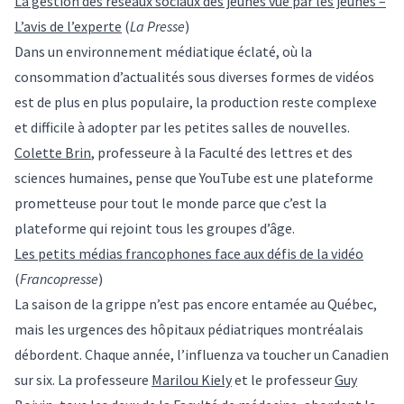
La gestion des réseaux sociaux des jeunes vue par les jeunes –
L’avis de l’experte
(
La Presse
)
Dans un environnement médiatique éclaté, où la
consommation d’actualités sous diverses formes de vidéos
est de plus en plus populaire, la production reste complexe
et difficile à adopter par les petites salles de nouvelles.
Colette Brin
, professeure à la Faculté des lettres et des
sciences humaines, pense que YouTube est une plateforme
prometteuse pour tout le monde parce que c’est la
plateforme qui rejoint tous les groupes d’âge.
Les petits médias francophones face aux défis de la vidéo
(
Francopresse
)
La saison de la grippe n’est pas encore entamée au Québec,
mais les urgences des hôpitaux pédiatriques montréalais
débordent. Chaque année, l’influenza va toucher un Canadien
sur six. La professeure
Marilou Kiely
et le professeur
Guy