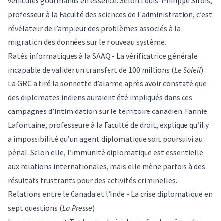
véhicules gourmands en essence. Selon
Louis-Philippe Sirois
,
professeur à la Faculté des sciences de l'administration, c’est
révélateur de l’ampleur des problèmes associés à la
migration des données sur le nouveau système.
Ratés informatiques à la SAAQ - La vérificatrice générale
incapable de valider un transfert de 100 millions
(
Le Soleil
)
La GRC a tiré la sonnette d’alarme après avoir constaté que
des diplomates indiens auraient été impliqués dans ces
campagnes d’intimidation sur le territoire canadien.
Fannie
Lafontaine
, professeure à la Faculté de droit, explique qu’il y
a impossibilité qu’un agent diplomatique soit poursuivi au
pénal. Selon elle, l’immunité diplomatique est essentielle
aux relations internationales, mais elle mène parfois à des
résultats frustrants pour des activités criminelles.
Relations entre le Canada et l’Inde - La crise diplomatique en
sept questions
(
La Presse
)