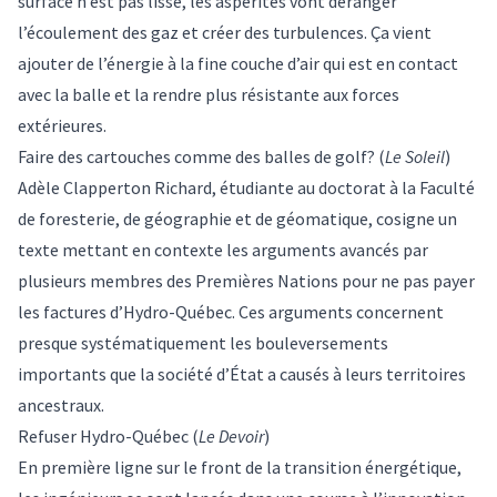
surface n’est pas lisse, les aspérités vont déranger
l’écoulement des gaz et créer des turbulences. Ça vient
ajouter de l’énergie à la fine couche d’air qui est en contact
avec la balle et la rendre plus résistante aux forces
extérieures.
Faire des cartouches comme des balles de golf?
(
Le Soleil
)
Adèle Clapperton Richard
, étudiante au doctorat à la Faculté
de foresterie, de géographie et de géomatique, cosigne un
texte mettant en contexte les arguments avancés par
plusieurs membres des Premières Nations pour ne pas payer
les factures d’Hydro-Québec. Ces arguments concernent
presque systématiquement les bouleversements
importants que la société d’État a causés à leurs territoires
ancestraux.
Refuser Hydro-Québec
(
Le Devoir
)
En première ligne sur le front de la transition énergétique,