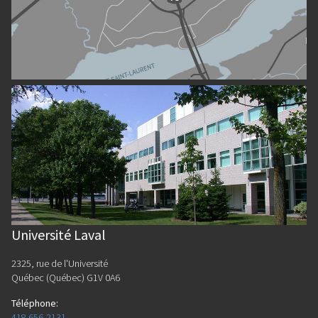
Université Laval
2325, rue de l'Université
Québec (Québec) G1V 0A6
Téléphone
:
418 656-2131