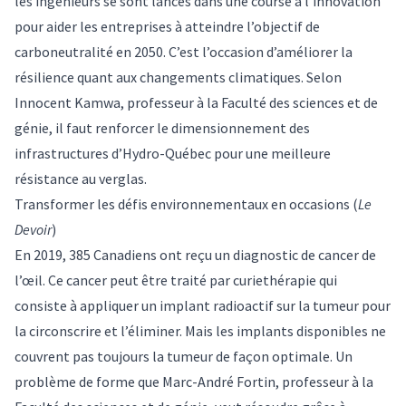
les ingénieurs se sont lancés dans une course à l’innovation
pour aider les entreprises à atteindre l’objectif de
carboneutralité en 2050. C’est l’occasion d’améliorer la
résilience quant aux changements climatiques. Selon
Innocent Kamwa,
professeur à la Faculté des sciences et de
génie, il faut renforcer le dimensionnement des
infrastructures d’Hydro-Québec pour une meilleure
résistance au verglas.
Transformer les défis environnementaux en occasions
(
Le
Devoir
)
En 2019, 385 Canadiens ont reçu un diagnostic de cancer de
l’œil. Ce cancer peut être traité par curiethérapie qui
consiste à appliquer un implant radioactif sur la tumeur pour
la circonscrire et l’éliminer. Mais les implants disponibles ne
couvrent pas toujours la tumeur de façon optimale. Un
problème de forme que
Marc-André Fortin
, professeur à la