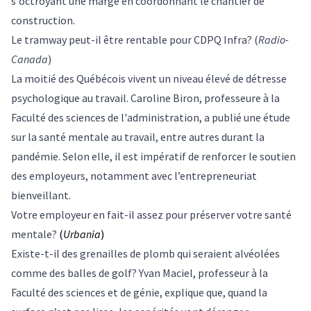
s'octroyant une marge en coordonnant le chantier de
construction.
Le tramway peut-il être rentable pour CDPQ Infra?
(
Radio-
Canada
)
La moitié des Québécois vivent un niveau élevé de détresse
psychologique au travail.
Caroline Biron
, professeure à la
Faculté des sciences de l'administration, a publié une étude
sur la santé mentale au travail, entre autres durant la
pandémie. Selon elle, il est impératif de renforcer le soutien
des employeurs, notamment avec l’entrepreneuriat
bienveillant.
Votre employeur en fait-il assez pour préserver votre santé
mentale?
(
Urbania
)
Existe-t-il des grenailles de plomb qui seraient alvéolées
comme des balles de golf?
Yvan Maciel
, professeur à la
Faculté des sciences et de génie, explique que, quand la