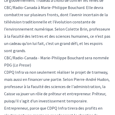
Le gouvernement Trudeau a choisi de confier les rênes de
CBC/Radio-Canada à Marie-Philippe Bouchard. Elle devra
combattre sur plusieurs fronts, dont l’avenir incertain de la
télévision traditionnelle et l’évolution constante de
l’environnement numérique. Selon
Colette Brin
, professeure
à la Faculté des lettres et des sciences humaines, ce n’est pas
un cadeau qu’on lui fait, c’est un grand défi, et les espoirs
sont grands.
CBC/Radio-Canada - Marie-Philippe Bouchard sera nommée
PDG
(
La Presse
)
CDPQ Infra va non seulement réaliser le projet de tramway,
mais aussi en financer une partie. Selon
Pierre-André Hudon
,
professeur à la Faculté des sciences de l'administration, la
Caisse va jouer un rôle de prêteur et entrepreneur. Prêteur,
puisqu'il s'agit d'un investissement temporaire.
Entrepreneur, parce que CDPQ Infra tirera des profits en