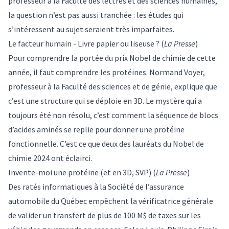
professeur à la Faculté des lettres et des sciences humaines,
la question n’est pas aussi tranchée : les études qui
s’intéressent au sujet seraient très imparfaites.
Le facteur humain - Livre papier ou liseuse ?
(
La Presse
)
Pour comprendre la portée du prix Nobel de chimie de cette
année, il faut comprendre les protéines.
Normand Voyer
,
professeur à la Faculté des sciences et de génie, explique que
c’est une structure qui se déploie en 3D. Le mystère qui a
toujours été non résolu, c’est comment la séquence de blocs
d’acides aminés se replie pour donner une protéine
fonctionnelle. C’est ce que deux des lauréats du Nobel de
chimie 2024 ont éclairci.
Invente-moi une protéine (et en 3D, SVP)
(
La Presse
)
Des ratés informatiques à la Société de l’assurance
automobile du Québec empêchent la vérificatrice générale
de valider un transfert de plus de 100 M$ de taxes sur les