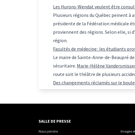
Les Hurons-Wendat veulent être consulté
Plusieurs régions du Québec peinent à at
présidente de la Fédération médicale étu
proviennent des régions. Selon elle, si d
région.
Facultés de médecine : les étudiants pro
Le maire de Sainte-Anne-de-Beaupré dem
sécuritaire.
Marie-Hélène Vandersmisse
route soit le théâtre de plusieurs acci
Des changements réclamés sur le boulev
SALLE DE PRESSE
Nous joindre
Images et