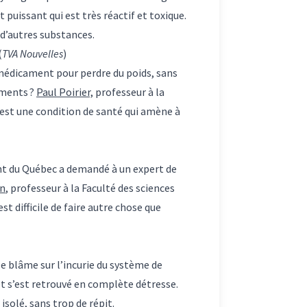
t puissant qui est très réactif et toxique.
 d’autres substances.
(
TVA Nouvelles
)
 médicament pour perdre du poids, sans
aments ?
Paul Poirier,
professeur à la
c’est une condition de santé qui amène à
nt du Québec a demandé à un expert de
on
, professeur à la Faculté des sciences
t difficile de faire autre chose que
e blâme sur l’incurie du système de
et s’est retrouvé en complète détresse.
isolé, sans trop de répit.