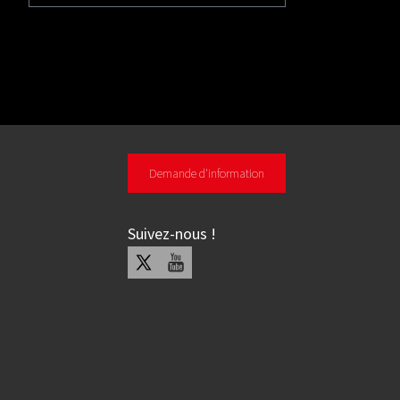
Demande d'information
Suivez-nous
!
X
Youtube