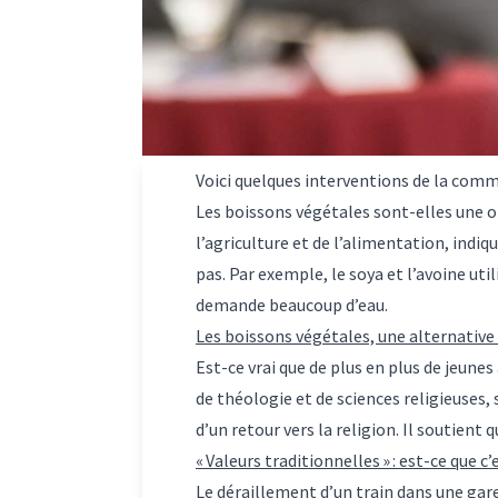
Voici quelques interventions de la com
Les boissons végétales sont-elles une op
l’agriculture et de l’alimentation, indi
pas. Par exemple, le soya et l’avoine uti
demande beaucoup d’eau.
Les boissons végétales, une alternative v
Est-ce vrai que de plus en plus de jeune
de théologie et de sciences religieuses,
d’un retour vers la religion. Il soutien
« Valeurs traditionnelles » : est-ce que c’
Le déraillement d’un train dans une ga