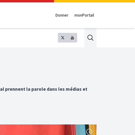
Donner
monPortail
Search
l prennent la parole dans les médias et