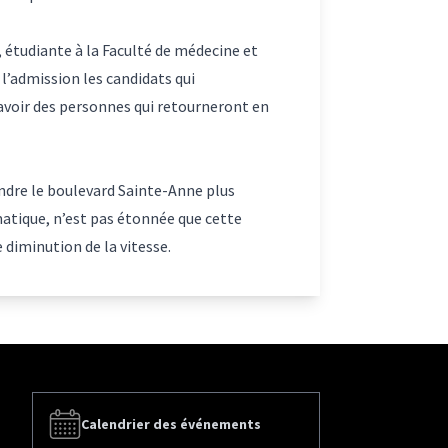
, étudiante à la Faculté de médecine et
 l’admission les candidats qui
y avoir des personnes qui retourneront en
ndre le boulevard Sainte-Anne plus
matique, n’est pas étonnée que cette
 diminution de la vitesse.
Calendrier des événements