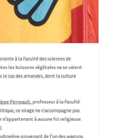
orante à la Faculté des sciences de
utes les boissons végétales ne se valent
as le cas des amandes, dont la culture
ippe Perreault
, professeur à la Faculté
olitique, ce virage ne s’accompagne pas
e n’appartenant à aucune foi religieuse.
)
hydrogène provenant de l’un des wagons.