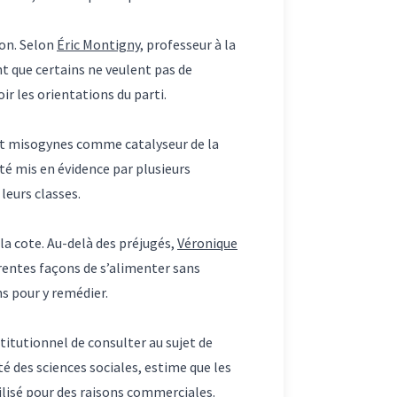
ion. Selon
Éric Montigny
, professeur à la
nt que certains ne veulent pas de
ir les orientations du parti.
s et misogynes comme catalyseur de la
é mis en évidence par plusieurs
leurs classes.
la cote. Au-delà des préjugés,
Véronique
férentes façons de s’alimenter sans
ns pour y remédier.
tutionnel de consulter au sujet de
té des sciences sociales, estime que les
tilisé pour des raisons commerciales.