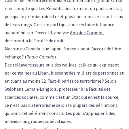
l’avenir de l’Accord économique commercial et global. On se
rend compte que Les Républicains forment un parti central,
puisque le premier ministre et plusieurs ministres sont issus
de leurs rangs. C’est un parti qui a une certaine influence
aujourd’hui sur l’exécutif, analyse
Antoine Comont
,
doctorant à la Faculté de droit.
Macron au Canada : quel appui français pour l’accord de libre-
échange ?
(
Radio-Canada
)
Des téléavertisseurs puis des walkies-talkies qui explosent
par centaines au Liban, blessant des milliers de personnes et
en tuant au moins 32. Faut-il parler de terrorisme ? Selon
Stéphane Leman-Langlois
, professeur à la Faculté des
sciences sociales, comme c’est un État qui en est la source,
ce n’est pas du terrorisme selon la plupart des définitions,
qui sont délibérément construites pour s’appliquer à des
individus ou groupes subétatiques.