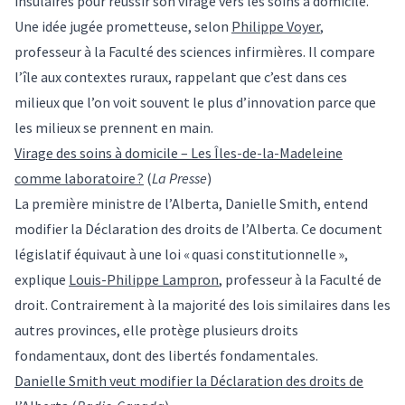
insulaires pour réussir son virage vers les soins à domicile.
Une idée jugée prometteuse, selon
Philippe Voyer
,
professeur à la Faculté des sciences infirmières. Il compare
l’île aux contextes ruraux, rappelant que c’est dans ces
milieux que l’on voit souvent le plus d’innovation parce que
les milieux se prennent en main.
Virage des soins à domicile – Les Îles-de-la-Madeleine
comme laboratoire ?
(
La Presse
)
La première ministre de l’Alberta, Danielle Smith, entend
modifier la Déclaration des droits de l’Alberta. Ce document
législatif équivaut à une loi « quasi constitutionnelle »,
explique
Louis-Philippe Lampron
, professeur à la Faculté de
droit. Contrairement à la majorité des lois similaires dans les
autres provinces, elle protège plusieurs droits
fondamentaux, dont des libertés fondamentales.
Danielle Smith veut modifier la Déclaration des droits de