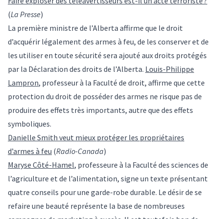
Faire exploser des téléavertisseurs est-il un acte terroriste ?
(
La Presse
)
La première ministre de l’Alberta affirme que le droit
d’acquérir légalement des armes à feu, de les conserver et de
les utiliser en toute sécurité sera ajouté aux droits protégés
par la Déclaration des droits de l’Alberta.
Louis-Philippe
Lampron
, professeur à la Faculté de droit, affirme que cette
protection du droit de posséder des armes ne risque pas de
produire des effets très importants, autre que des effets
symboliques.
Danielle Smith veut mieux protéger les propriétaires
d’armes à feu
(
Radio-Canada
)
Maryse Côté-Hamel
, professeure à la Faculté des sciences de
l’agriculture et de l’alimentation, signe un texte présentant
quatre conseils pour une garde-robe durable. Le désir de se
refaire une beauté représente la base de nombreuses