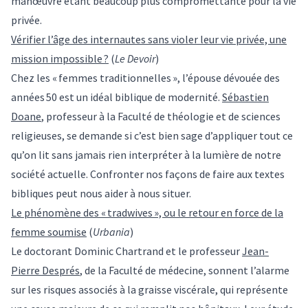
manœuvre étant beaucoup plus compromettante pour la vie
privée.
Vérifier l’âge des internautes sans violer leur vie privée, une
mission impossible ?
(
Le Devoir
)
Chez les « femmes traditionnelles », l’épouse dévouée des
années 50 est un idéal biblique de modernité.
Sébastien
Doane
, professeur à la Faculté de théologie et de sciences
religieuses, se demande si c’est bien sage d’appliquer tout ce
qu’on lit sans jamais rien interpréter à la lumière de notre
société actuelle. Confronter nos façons de faire aux textes
bibliques peut nous aider à nous situer.
Le phénomène des « tradwives », ou le retour en force de la
femme soumise
(
Urbania
)
Le doctorant Dominic Chartrand et le professeur
Jean-
Pierre Després
, de la Faculté de médecine, sonnent l’alarme
sur les risques associés à la graisse viscérale, qui représente