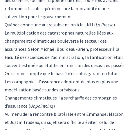
des sciences sociales, rappelle que c’est toutefois avec les
retombées fiscales qu’on mesure la rentabilité d’une
subvention pour le gouvernement.
Québec donne une autre subvention à la LNH
(
La Presse
)
La multiplication des catastrophes naturelles liées aux
changements climatiques bouleverse le secteur des
assurances. Selon
Michaël Bourdeau-Brien
, professeur à la
Faculté des sciences de l’administration, la tarification était
souvent estimée ou établie en fonction des désastres passés.
On se rend compte que le passé n’est plus garant du futur.
Les compagnies d’assurance adoptent de plus en plus une
modélisation basée sur des prévisions.
Changements climatiques : la surchauffe des compagnies
d’assurance
(
Unpointcinq
)
Au menu de la rencontre bilatérale entre Emmanuel Macron
et Justin Trudeau, un sujet sera difficile à éviter : celui de