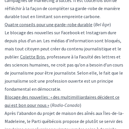
campagnes de marketing à succès. Il est toutefois bon de
réfléchir à la façon de compléter sa garde-robe de manière
durable tout en limitant son empreinte carbone.
Quatre conseils pour une garde-robe durable
(
Bel âge
)
Le blocage des nouvelles sur Facebook et Instagram dure
depuis plus d’un an. Les médias d’information sont bloqués,
mais tout citoyen peut créer du contenu journalistique et le
publier.
Colette Brin
, professeure à la Faculté des lettres et
des sciences humaines, ne croit pas qu’on a besoin d’un cours
de journalisme pour être journaliste. Selon elle, le fait que le
journalisme soit une profession ouverte est un principe
fondamental en démocratie.
Blocage des nouvelles : « des multimilliardaires décident ce
qui est bon pour nous »
(
Radio-Canada
)
Après l’abandon du projet de maison des aînés aux Îles-de-la-
Madeleine, le Parti québécois propose de plutôt se servir des