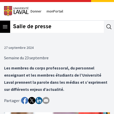
Donner
monPortail
Open menu
Se
27 septembre 2024
Semaine du 23 septembre
Les membres du corps professoral, du personnel
enseignant et les membres étudiants de l’Université
Laval prennent la parole dans les médias et s’expriment
sur différents enjeux d’actualité.
Partager :