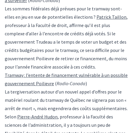
à surveiller
(
Radio-Canada
)
Les sommes fédérales déjà prévues pour le tramway sont-
elles en jeu en vue de potentielles élections ?
Patrick Taillon
,
professeur à la Faculté de droit, affirme qu’il est plus
complexe d’aller à l’encontre de crédits déjà votés. Si le
gouvernement Trudeau a le temps de voter un budget et des
crédits budgétaires pour le tramway, ce sera difficile pour le
gouvernement Poilievre de retirer ce financement, du moins
pour l’année financière associée à ces crédits.
Tramway : l’entente de financement vulnérable à un possible
gouvernement Poilievre
(
Radio-Canada
)
La tergiversation autour d’un nouvel appel d’offres pour le
matériel roulant du tramway de Québec ne signera pas son «
arrêt de mort », mais engendrera des coûts supplémentaires.
Selon
Pierre-André Hudon
, professeur à la Faculté des
sciences de l’administration, il y a toujours un peu de