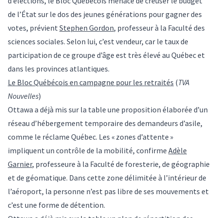
d’élections, le Bloc Québécois menace de creuser le budget
de l’État sur le dos des jeunes générations pour gagner des
votes, prévient
Stephen Gordon
, professeur à la Faculté des
sciences sociales. Selon lui, c’est vendeur, car le taux de
participation de ce groupe d’âge est très élevé au Québec et
dans les provinces atlantiques.
Le Bloc Québécois en campagne pour les retraités
(
TVA
Nouvelles
)
Ottawa a déjà mis sur la table une proposition élaborée d’un
réseau d’hébergement temporaire des demandeurs d’asile,
comme le réclame Québec. Les « zones d’attente »
impliquent un contrôle de la mobilité, confirme
Adèle
Garnier
, professeure à la Faculté de foresterie, de géographie
et de géomatique. Dans cette zone délimitée à l’intérieur de
l’aéroport, la personne n’est pas libre de ses mouvements et
c’est une forme de détention.