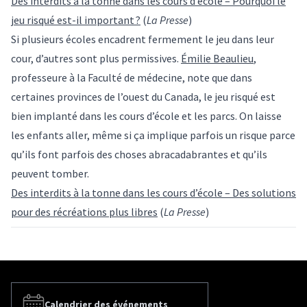
Des interdits à la tonne dans les cours d’école – Pourquoi le
jeu risqué est-il important ?
(
La Presse
)
Si plusieurs écoles encadrent fermement le jeu dans leur
cour, d’autres sont plus permissives.
Émilie Beaulieu
,
professeure à la Faculté de médecine, note que dans
certaines provinces de l’ouest du Canada, le jeu risqué est
bien implanté dans les cours d’école et les parcs. On laisse
les enfants aller, même si ça implique parfois un risque parce
qu’ils font parfois des choses abracadabrantes et qu’ils
peuvent tomber.
Des interdits à la tonne dans les cours d’école – Des solutions
pour des récréations plus libres
(
La Presse
)
Calendrier des événements