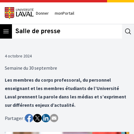
Donner
monPortail
Open menu
Se
4 octobre 2024
Semaine du 30 septembre
Les membres du corps professoral, du personnel
enseignant et les membres étudiants de l’Université
Laval prennent la parole dans les médias et s’expriment
sur différents enjeux d’actualité.
Partager :