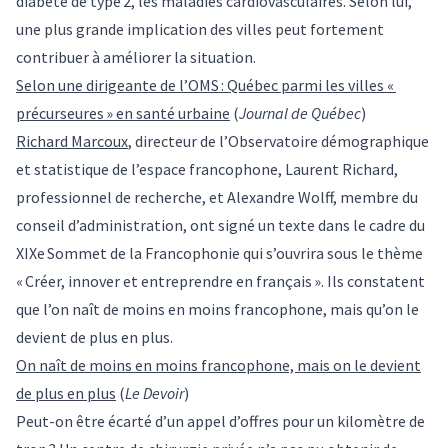
diabète de type 2, les maladies cardiovasculaires. Selon lui,
une plus grande implication des villes peut fortement
contribuer à améliorer la situation.
Selon une dirigeante de l’OMS : Québec parmi les villes «
précurseures » en santé urbaine
(
Journal de Québec
)
Richard Marcoux
, directeur de l’Observatoire démographique
et statistique de l’espace francophone, Laurent Richard,
professionnel de recherche, et Alexandre Wolff, membre du
conseil d’administration, ont signé un texte dans le cadre du
XIXe Sommet de la Francophonie qui s’ouvrira sous le thème
« Créer, innover et entreprendre en français ». Ils constatent
que l’on naît de moins en moins francophone, mais qu’on le
devient de plus en plus.
On naît de moins en moins francophone, mais on le devient
de plus en plus
(
Le Devoir
)
Peut-on être écarté d’un appel d’offres pour un kilomètre de