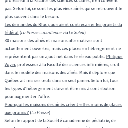
professeur à la Faculté des sciences sociales, n’en convient
pas. Selon lui, ce sont les plus vieux aînés qui se retrouvent le
plus souvent dans le besoin.
Les demandes du Bloc pourraient contrecarrer les projets du
fédéral
(
La Presse canadienne
via
Le Soleil
)
30 maisons des aînés et maisons alternatives sont
actuellement ouvertes, mais ces places en hébergement ne
représentent pas un ajout net dans le réseau public.
Philippe
Voyer
, professeur à la Faculté des sciences infirmières, croit
dans le modèle des maisons des aînés. Mais il déplore que
Québec ait mis ses œufs dans un seul panier. Selon lui, tous
les types d’hébergement doivent être mis à contribution
pour augmenter l’offre.
Pourquoi les maisons des aînés créent-elles moins de places
que promis ?
(
La Presse
)
Selon le rapport de la Société canadienne de pédiatrie, de