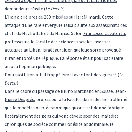
Ottawa a déjà mis sur la table un plan de répartition des
demandeurs d’asile
(
Le Devoir
)
L’Iran a tiré près de 200 missiles sur Israël mardi. Cette
attaque d’une rare envergure faisait suite aux assassinats des
chefs du Hezbollah et du Hamas. Selon
Francesco Cavatorta
,
professeur à la Faculté des sciences sociales, avec ses
attaques au Liban, Israël aurait en quelque sorte provoqué
l’Iran et forcé une réplique. La réponse était pour satisfaire
un peu l’opinion publique.
Pourquoi l’Iran a-t-il frappé Israël avec tant de vigueur ?
(
Le
Devoir
)
Dans le cadre du passage de Bruno Marchand en Suisse,
Jean-
Pierre Després,
professeur à la Faculté de médecine, a affirmé
que le modèle socio-économique qu’on s’est donné fabrique
littéralement des gens qui vont développer des maladies
chroniques de société comme l’obésité abdominale, le