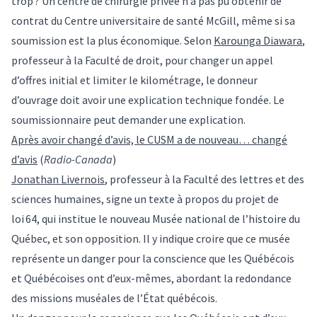
trop ? Un centre de chirurgie privée n’a pas pu obtenir de
contrat du Centre universitaire de santé McGill, même si sa
soumission est la plus économique. Selon
Karounga Diawara
,
professeur à la Faculté de droit, pour changer un appel
d’offres initial et limiter le kilométrage, le donneur
d’ouvrage doit avoir une explication technique fondée. Le
soumissionnaire peut demander une explication.
Après avoir changé d’avis, le CUSM a de nouveau… changé
d’avis
(
Radio-Canada
)
Jonathan Livernois
, professeur à la Faculté des lettres et des
sciences humaines, signe un texte à propos du projet de
loi 64, qui institue le nouveau Musée national de l’histoire du
Québec, et son opposition. Il y indique croire que ce musée
représente un danger pour la conscience que les Québécois
et Québécoises ont d’eux-mêmes, abordant la redondance
des missions muséales de l’État québécois.