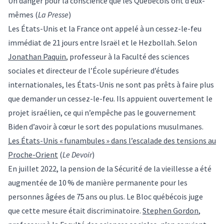
Un danger pour la conscience que les Québécois ont d’eux-
mêmes
(
La Presse
)
Les États-Unis et la France ont appelé à un cessez-le-feu
immédiat de 21 jours entre Israël et le Hezbollah. Selon
Jonathan Paquin
, professeur à la Faculté des sciences
sociales et directeur de l’École supérieure d’études
internationales, les États-Unis ne sont pas prêts à faire plus
que demander un cessez-le-feu. Ils appuient ouvertement le
projet israélien, ce qui n’empêche pas le gouvernement
Biden d’avoir à cœur le sort des populations musulmanes.
Les États-Unis « funambules » dans l’escalade des tensions au
Proche-Orient
(
Le Devoir
)
En juillet 2022, la pension de la Sécurité de la vieillesse a été
augmentée de 10 % de manière permanente pour les
personnes âgées de 75 ans ou plus. Le Bloc québécois juge
que cette mesure était discriminatoire.
Stephen Gordon
,