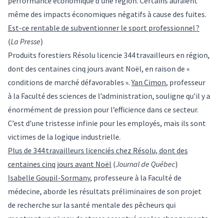
performance économique d’une région. Certains auraient
même des impacts économiques négatifs à cause des fuites.
Est-ce rentable de subventionner le sport professionnel ?
(
La Presse
)
Produits forestiers Résolu licencie 344 travailleurs en région,
dont des centaines cinq jours avant Noël, en raison de «
conditions de marché défavorables ».
Yan Cimon
, professeur
à la Faculté des sciences de l’administration, souligne qu’il y a
énormément de pression pour l’efficience dans ce secteur.
C’est d’une tristesse infinie pour les employés, mais ils sont
victimes de la logique industrielle.
Plus de 344 travailleurs licenciés chez Résolu, dont des
centaines cinq jours avant Noël
(
Journal de Québec
)
Isabelle Goupil-Sormany
, professeure à la Faculté de
médecine, aborde les résultats préliminaires de son projet
de recherche sur la santé mentale des pêcheurs qui