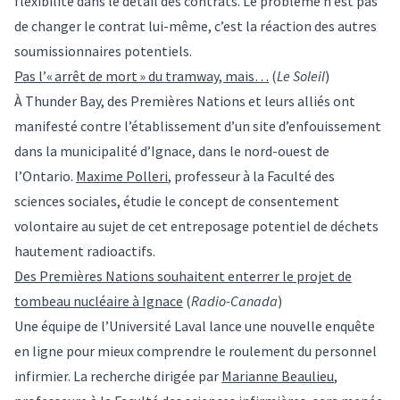
flexibilité dans le détail des contrats. Le problème n’est pas
de changer le contrat lui-même, c’est la réaction des autres
soumissionnaires potentiels.
Pas l’« arrêt de mort » du tramway, mais…
(
Le Soleil
)
À Thunder Bay, des Premières Nations et leurs alliés ont
manifesté contre l’établissement d’un site d’enfouissement
dans la municipalité d’Ignace, dans le nord-ouest de
l’Ontario.
Maxime Polleri
, professeur à la Faculté des
sciences sociales, étudie le concept de consentement
volontaire au sujet de cet entreposage potentiel de déchets
hautement radioactifs.
Des Premières Nations souhaitent enterrer le projet de
tombeau nucléaire à Ignace
(
Radio-Canada
)
Une équipe de l’Université Laval lance une nouvelle enquête
en ligne pour mieux comprendre le roulement du personnel
infirmier. La recherche dirigée par
Marianne Beaulieu
,