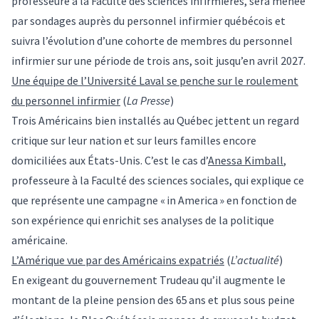
professeure à la Faculté des sciences infirmières, sera menée
par sondages auprès du personnel infirmier québécois et
suivra l’évolution d’une cohorte de membres du personnel
infirmier sur une période de trois ans, soit jusqu’en avril 2027.
Une équipe de l’Université Laval se penche sur le roulement
du personnel infirmier
(
La Presse
)
Trois Américains bien installés au Québec jettent un regard
critique sur leur nation et sur leurs familles encore
domiciliées aux États-Unis. C’est le cas d’
Anessa Kimball
,
professeure à la Faculté des sciences sociales, qui explique ce
que représente une campagne « in America » en fonction de
son expérience qui enrichit ses analyses de la politique
américaine.
L’Amérique vue par des Américains expatriés
(
L’actualité
)
En exigeant du gouvernement Trudeau qu’il augmente le
montant de la pleine pension des 65 ans et plus sous peine