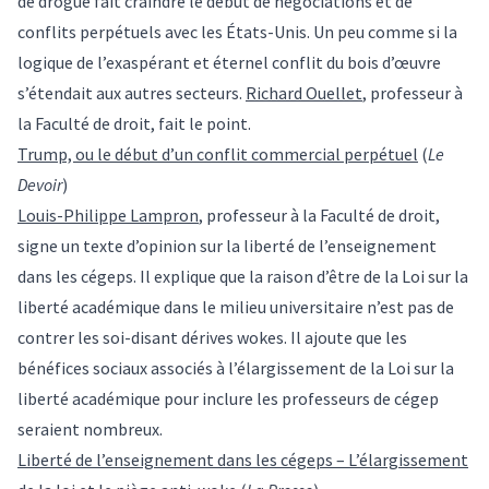
de drogue fait craindre le début de négociations et de
conflits perpétuels avec les États-Unis. Un peu comme si la
logique de l’exaspérant et éternel conflit du bois d’œuvre
s’étendait aux autres secteurs.
Richard Ouellet
, professeur à
la Faculté de droit, fait le point.
Trump, ou le début d’un conflit commercial perpétuel
(
Le
Devoir
)
Louis-Philippe Lampron
, professeur à la Faculté de droit,
signe un texte d’opinion sur la liberté de l’enseignement
dans les cégeps. Il explique que la raison d’être de la Loi sur la
liberté académique dans le milieu universitaire n’est pas de
contrer les soi-disant dérives wokes. Il ajoute que les
bénéfices sociaux associés à l’élargissement de la Loi sur la
liberté académique pour inclure les professeurs de cégep
seraient nombreux.
Liberté de l’enseignement dans les cégeps – L’élargissement