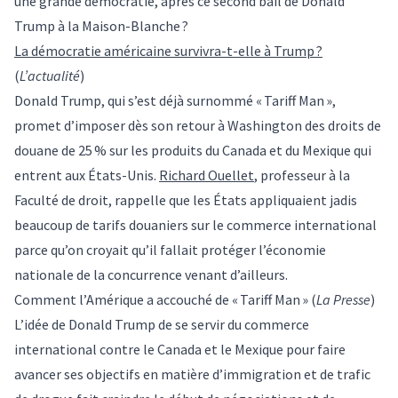
une grande démocratie, après ce second bail de Donald
Trump à la Maison-Blanche ?
La démocratie américaine survivra-t-elle à Trump ?
(
L’actualité
)
Donald Trump, qui s’est déjà surnommé « Tariff Man »,
promet d’imposer dès son retour à Washington des droits de
douane de 25 % sur les produits du Canada et du Mexique qui
entrent aux États-Unis.
Richard Ouellet
, professeur à la
Faculté de droit, rappelle que les États appliquaient jadis
beaucoup de tarifs douaniers sur le commerce international
parce qu’on croyait qu’il fallait protéger l’économie
nationale de la concurrence venant d’ailleurs.
Comment l’Amérique a accouché de « Tariff Man »
(
La Presse
)
L’idée de Donald Trump de se servir du commerce
international contre le Canada et le Mexique pour faire
avancer ses objectifs en matière d’immigration et de trafic