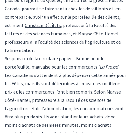
plusieurs régions du Québec, en raison de la grève à Postes
Canada, pourrait se faire sentir chez les détaillants et, en
contrepartie, avoir un effet sur le portefeuille des clients,
estiment
Christian Désîlets
, professeur à la Faculté des
lettres et des sciences humaines, et
Maryse Côté-Hamel
,
professeure à la Faculté des sciences de l’agriculture et de
l’alimentation.
Suspension de la circulaire papier – Bonne pour le
portefeuille, mauvaise pour les commerçants
(
La Presse
)
Les Canadiens s’attendent à plus dépenser cette année pour
les Fêtes, mais ils sont déterminés à trouver les meilleurs
prix et les commerçants l’ont bien compris. Selon
Maryse
Côté-Hamel
, professeure à la Faculté des sciences de
l’agriculture et de l’alimentation, les consommateurs vont
être plus prudents. Ils vont planifier leurs achats, donc
moins d’achats de dernières minutes, moins d’achats