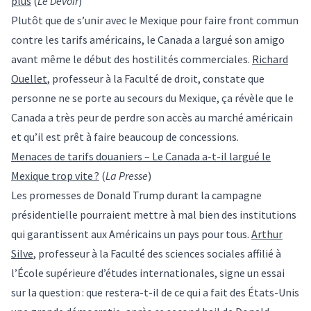
plus
(
Le Devoir
)
Plutôt que de s’unir avec le Mexique pour faire front commun
contre les tarifs américains, le Canada a largué son amigo
avant même le début des hostilités commerciales.
Richard
Ouellet
, professeur à la Faculté de droit, constate que
personne ne se porte au secours du Mexique, ça révèle que le
Canada a très peur de perdre son accès au marché américain
et qu’il est prêt à faire beaucoup de concessions.
Menaces de tarifs douaniers – Le Canada a-t-il largué le
Mexique trop vite ?
(
La Presse
)
Les promesses de Donald Trump durant la campagne
présidentielle pourraient mettre à mal bien des institutions
qui garantissent aux Américains un pays pour tous.
Arthur
Silve
, professeur à la Faculté des sciences sociales affilié à
l’École supérieure d’études internationales, signe un essai
sur la question : que restera-t-il de ce qui a fait des États-Unis