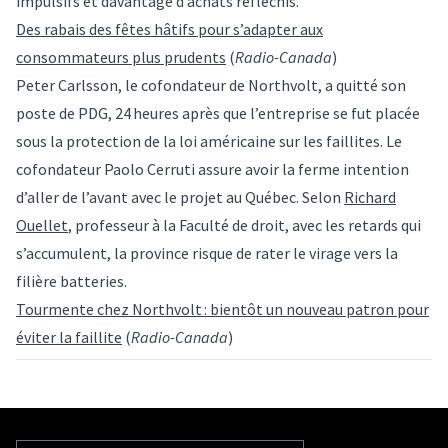
impulsifs et davantage d’achats réfléchis.
Des rabais des fêtes hâtifs pour s’adapter aux
consommateurs plus prudents
(
Radio-Canada
)
Peter Carlsson, le cofondateur de Northvolt, a quitté son
poste de PDG, 24 heures après que l’entreprise se fut placée
sous la protection de la loi américaine sur les faillites. Le
cofondateur Paolo Cerruti assure avoir la ferme intention
d’aller de l’avant avec le projet au Québec. Selon
Richard
Ouellet
, professeur à la Faculté de droit, avec les retards qui
s’accumulent, la province risque de rater le virage vers la
filière batteries.
Tourmente chez Northvolt : bientôt un nouveau patron pour
éviter la faillite
(
Radio-Canada
)