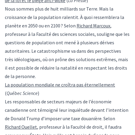
de la loi et le piège anti-woke
(
La Presse
)
Nous sommes plus de huit milliards sur Terre. Mais la
croissance de la population ralentit. À quoi ressemblera la
planète en 2050 ou en 2100 ? Selon
Richard Marcoux
,
professeur à la Faculté des sciences sociales, souligne que les
questions de population ont mené à plusieurs dérives
autoritaires. Le catastrophisme va dans des perspectives
très idéologiques, où on prône des solutions extrêmes, mais
il est possible de réduire la natalité en respectant les droits
de la personne.
La population mondiale ne croîtra pas éternellement
(
Québec Science
)
Les responsables de secteurs majeurs de l’économie
canadienne ont témoigné leur inquiétude devant l’intention
de Donald Trump d’imposer une taxe douanière. Selon
Richard Ouellet
, professeur à la Faculté de droit, il faudra