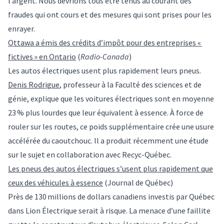
l’argent. Nous devrions tous être tenus au courant des
fraudes qui ont cours et des mesures qui sont prises pour les
enrayer.
Ottawa a émis des crédits d’impôt pour des entreprises «
fictives » en Ontario
(
Radio-Canada
)
Les autos électriques usent plus rapidement leurs pneus.
Denis Rodrigue
, professeur à la Faculté des sciences et de
génie, explique que les voitures électriques sont en moyenne
23 % plus lourdes que leur équivalent à essence. À force de
rouler sur les routes, ce poids supplémentaire crée une usure
accélérée du caoutchouc. Il a produit récemment une étude
sur le sujet en collaboration avec Recyc-Québec.
Les pneus des autos électriques s’usent plus rapidement que
ceux des véhicules à essence
(Journal de Québec)
Près de 130 millions de dollars canadiens investis par Québec
dans Lion Électrique serait à risque. La menace d’une faillite